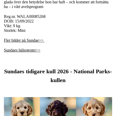
glada över den betydelse hon har haft – och kommer att fortsätta
ha – i vårt avelsprogram
Reg.nr. WALA00085268
DOB: 15/09/2022
Vikt: 9 kg
Storlek: Mini
Fler bilder på Sundae>>
Sundaes hälsotester>>
Sundaes tidigare kull 2026 - National Parks-
kullen