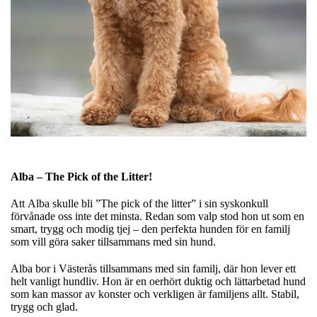
Alba – The Pick of the Litter!
Att Alba skulle bli ”The pick of the litter” i sin syskonkull
förvånade oss inte det minsta. Redan som valp stod hon ut som en
smart, trygg och modig tjej – den perfekta hunden för en familj
som vill göra saker tillsammans med sin hund.
Alba bor i Västerås tillsammans med sin familj, där hon lever ett
helt vanligt hundliv. Hon är en oerhört duktig och lättarbetad hund
som kan massor av konster och verkligen är familjens allt. Stabil,
trygg och glad.