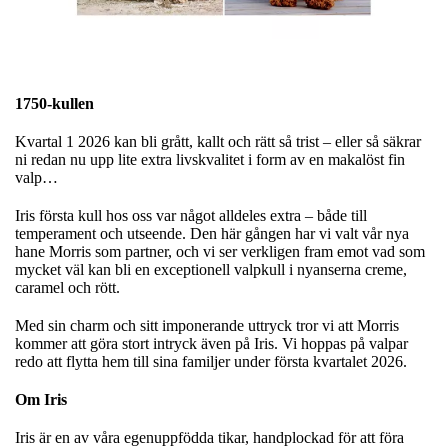
1750-kullen
Kvartal 1 2026 kan bli grått, kallt och rätt så trist – eller så säkrar
ni redan nu upp lite extra livskvalitet i form av en makalöst fin
valp…
Iris första kull hos oss var något alldeles extra – både till
temperament och utseende. Den här gången har vi valt vår nya
hane Morris som partner, och vi ser verkligen fram emot vad som
mycket väl kan bli en exceptionell valpkull i nyanserna creme,
caramel och rött.
Med sin charm och sitt imponerande uttryck tror vi att Morris
kommer att göra stort intryck även på Iris. Vi hoppas på valpar
redo att flytta hem till sina familjer under första kvartalet 2026.
Om Iris
Iris är en av våra egenuppfödda tikar, handplockad för att föra