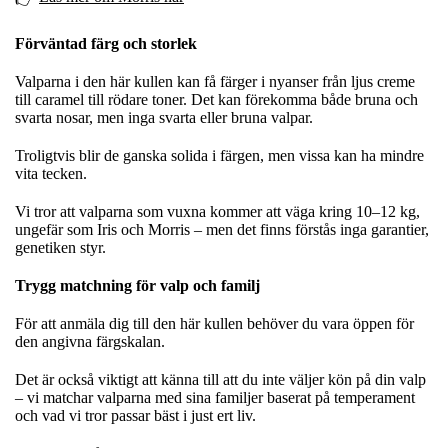
Förväntad färg och storlek
Valparna i den här kullen kan få färger i nyanser från ljus creme
till caramel till rödare toner. Det kan förekomma både bruna och
svarta nosar, men inga svarta eller bruna valpar.
Troligtvis blir de ganska solida i färgen, men vissa kan ha mindre
vita tecken.
Vi tror att valparna som vuxna kommer att väga kring 10–12 kg,
ungefär som Iris och Morris – men det finns förstås inga garantier,
genetiken styr.
Trygg matchning för valp och familj
För att anmäla dig till den här kullen behöver du vara öppen för
den angivna färgskalan.
Det är också viktigt att känna till att du inte väljer kön på din valp
– vi matchar valparna med sina familjer baserat på temperament
och vad vi tror passar bäst i just ert liv.