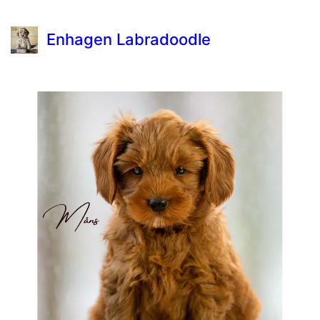
Enhagen Labradoodle