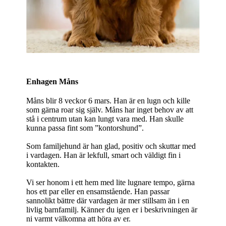
Enhagen Måns
Måns blir 8 veckor 6 mars. Han är en lugn och kille
som gärna roar sig själv. Måns har inget behov av att
stå i centrum utan kan lungt vara med. Han skulle
kunna passa fint som ”kontorshund”.
Som familjehund är han glad, positiv och skuttar med
i vardagen. Han är lekfull, smart och väldigt fin i
kontakten.
Vi ser honom i ett hem med lite lugnare tempo, gärna
hos ett par eller en ensamstående. Han passar
sannolikt bättre där vardagen är mer stillsam än i en
livlig barnfamilj. Känner du igen er i beskrivningen är
ni varmt välkomna att höra av er.